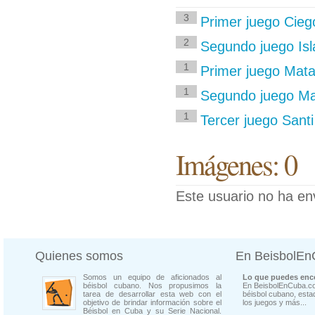
3
Primer juego Cieg
2
Segundo juego Isl
1
Primer juego Mata
1
Segundo juego Mat
1
Tercer juego Santi
Imágenes: 0
Este usuario no ha en
Quienes somos
En BeisbolE
Somos un equipo de aficionados al
Lo que puedes enco
béisbol cubano. Nos propusimos la
En BeisbolEnCuba.co
tarea de desarrollar esta web con el
béisbol cubano, estad
objetivo de brindar información sobre el
los juegos y más...
Béisbol en Cuba y su Serie Nacional.