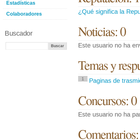
Estadísticas
¿Qué significa la Repu
Colaboradores
Noticias: 0
Buscador
Este usuario no ha env
Temas y respue
1
Paginas de trasmi
Concursos: 0
Este usuario no ha pa
Comentarios: