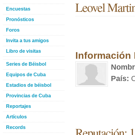
Leovel Marti
Encuestas
Pronósticos
Foros
Invita a tus amigos
Libro de visitas
Información
Series de Béisbol
Nombr
Equipos de Cuba
País:
C
Estadios de béisbol
Provincias de Cuba
Reportajes
Artículos
Reputación: 
Records