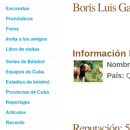
Boris Luis Ga
Encuestas
Pronósticos
Foros
Invita a tus amigos
Libro de visitas
Información
Series de Béisbol
Nombr
Equipos de Cuba
País:
Q
Estadios de béisbol
Provincias de Cuba
Reportajes
Artículos
Reputación: 
Records