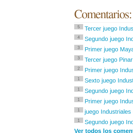
Comentarios:
5
Tercer juego Indus
4
Segundo juego Indu
3
Primer juego Maya
3
Tercer juego Pinar
2
Primer juego Indu
1
Sexto juego Indus
1
Segundo juego Ind
1
Primer juego Indus
1
juego Industriales
1
Segundo juego Ind
Ver todos los comen