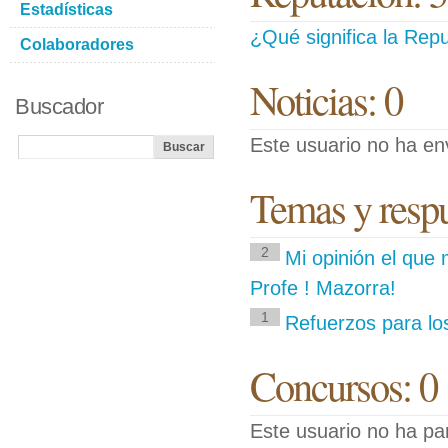
Estadísticas
¿Qué significa la Repu
Colaboradores
Noticias: 0
Buscador
Este usuario no ha env
Temas y respue
2
Mi opinión el que 
Profe ! Mazorra!
1
Refuerzos para los
Concursos: 0
Este usuario no ha pa