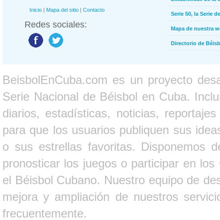
Inicio
|
Mapa del sitio
|
Contacto
Serie 50, la Serie d
Redes sociales:
Mapa de nuestra 
Directorio de Béi
BeisbolEnCuba.com es un proyecto desarr
Serie Nacional de Béisbol en Cuba. Inclui
diarios, estadísticas, noticias, report
para que los usuarios publiquen sus ideas
o sus estrellas favoritas. Disponemos d
pronosticar los juegos o participar en lo
el Béisbol Cubano. Nuestro equipo de des
mejora y ampliación de nuestros servici
frecuentemente.