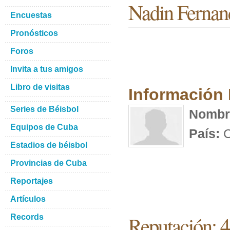
Nadin Fernan
Encuestas
Pronósticos
Foros
Invita a tus amigos
Libro de visitas
Información
Series de Béisbol
Nombr
Equipos de Cuba
País:
C
Estadios de béisbol
Provincias de Cuba
Reportajes
Artículos
Reputación: 4
Records