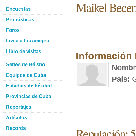
Maikel Becer
Encuestas
Pronósticos
Foros
Invita a tus amigos
Libro de visitas
Información
Series de Béisbol
Nombr
Equipos de Cuba
País:
G
Estadios de béisbol
Provincias de Cuba
Reportajes
Artículos
Reputación: 5
Records