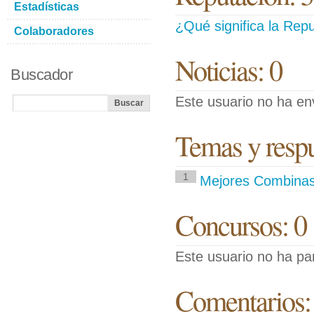
Estadísticas
¿Qué significa la Repu
Colaboradores
Noticias: 0
Buscador
Este usuario no ha env
Temas y respue
1
Mejores Combinasi
Concursos: 0
Este usuario no ha pa
Comentarios: