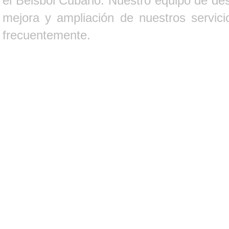
el Béisbol Cubano. Nuestro equipo de des
mejora y ampliación de nuestros servici
frecuentemente.