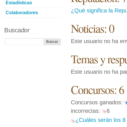
Estadísticas
¿Qué significa la Repu
Colaboradores
Noticias: 0
Buscador
Este usuario no ha env
Temas y respue
Este usuario no ha pa
Concursos: 6
Concursos ganados:
incorrectas:
6
¿Cuáles serán los 8 