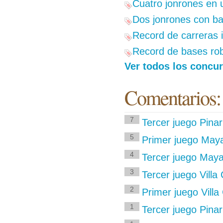
Cuatro jonrones en 
Dos jonrones con ba
Record de carreras 
Record de bases rob
Ver todos los concur
Comentarios:
7
Tercer juego Pina
5
Primer juego Maya
4
Tercer juego Maya
3
Tercer juego Villa 
2
Primer juego Villa
1
Tercer juego Pinar