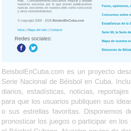
más... Constantemente buscamos mejorar y ampliar
nuestros servicios por lo que pronto publicaremos
Foros, opiniones, 
nuevas secciones en nuestra web como concursos
y otros entretenimientos.
Concursos sobre e
© copyright 2009 - 2026
BeisbolEnCuba.com
Estadísticas de la 
Inicio
|
Mapa del sitio
|
Contacto
Serie 50, la Serie d
Redes sociales:
Mapa de nuestra 
Directorio de Béi
BeisbolEnCuba.com es un proyecto desarr
Serie Nacional de Béisbol en Cuba. Inclui
diarios, estadísticas, noticias, report
para que los usuarios publiquen sus ideas
o sus estrellas favoritas. Disponemos d
pronosticar los juegos o participar en lo