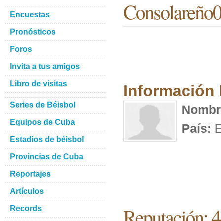
Consolareño
Encuestas
Pronósticos
Foros
Invita a tus amigos
Libro de visitas
Información
Series de Béisbol
Nombr
Equipos de Cuba
País:
E
Estadios de béisbol
Provincias de Cuba
Reportajes
Artículos
Reputación: 
Records