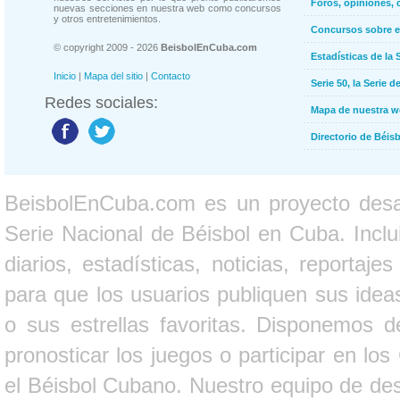
Foros, opiniones, 
nuevas secciones en nuestra web como concursos
y otros entretenimientos.
Concursos sobre e
© copyright 2009 - 2026
BeisbolEnCuba.com
Estadísticas de la 
Inicio
|
Mapa del sitio
|
Contacto
Serie 50, la Serie d
Redes sociales:
Mapa de nuestra 
Directorio de Béi
BeisbolEnCuba.com es un proyecto desarr
Serie Nacional de Béisbol en Cuba. Inclui
diarios, estadísticas, noticias, report
para que los usuarios publiquen sus ideas
o sus estrellas favoritas. Disponemos d
pronosticar los juegos o participar en lo
el Béisbol Cubano. Nuestro equipo de des