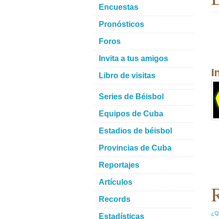
Encuestas
Pronósticos
Foros
Invita a tus amigos
I
Libro de visitas
Series de Béisbol
Equipos de Cuba
Estadios de béisbol
Provincias de Cuba
Reportajes
Artículos
R
Records
¿Qu
Estadísticas