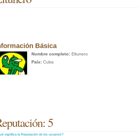
nformación Básica
Nombre completo:
Eltunero
País:
Cuba
eputación: 5
é significa la Reputación de los usuarios?