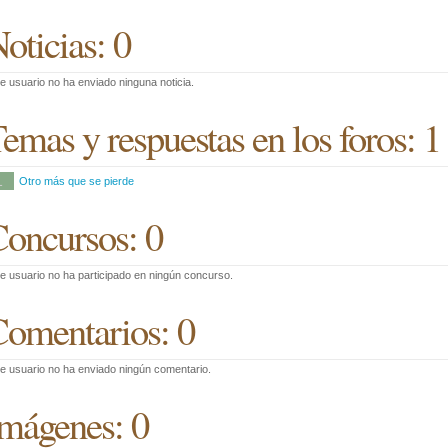
oticias: 0
e usuario no ha enviado ninguna noticia.
emas y respuestas en los foros: 1
1
Otro más que se pierde
oncursos: 0
e usuario no ha participado en ningún concurso.
omentarios: 0
e usuario no ha enviado ningún comentario.
mágenes: 0