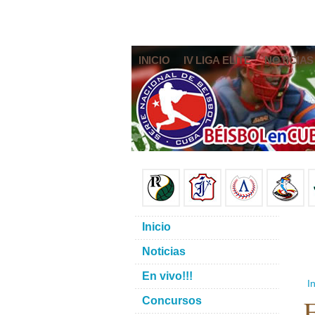
INICIO
IV LIGA ELITE
NOTICIAS
Inicio
Noticias
En vivo!!!
In
E
Concursos