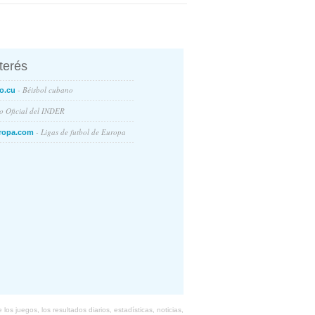
nterés
- Béisbol cubano
o.cu
io Oficial del INDER
- Ligas de futbol de Europa
ropa.com
s juegos, los resultados diarios, estadísticas, noticias,