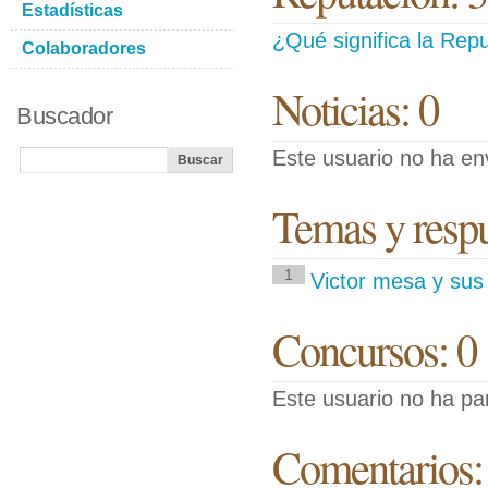
Estadísticas
¿Qué significa la Repu
Colaboradores
Noticias: 0
Buscador
Este usuario no ha env
Temas y respue
1
Victor mesa y sus
Concursos: 0
Este usuario no ha pa
Comentarios: