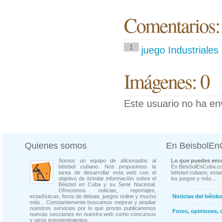
Comentarios:
1
juego Industriales
Imágenes: 0
Este usuario no ha en
Quienes somos
En BeisbolE
Somos un equipo de aficionados al
Lo que puedes enco
béisbol cubano. Nos propusimos la
En BeisbolEnCuba.co
tarea de desarrollar esta web con el
béisbol cubano, estad
objetivo de brindar información sobre el
los juegos y más...
Béisbol en Cuba y su Serie Nacional.
Ofrecemos noticias, reportajes,
estadísticas, foros de debate, juegos online y mucho
Noticias del béisb
más... Constantemente buscamos mejorar y ampliar
nuestros servicios por lo que pronto publicaremos
Foros, opiniones, 
nuevas secciones en nuestra web como concursos
y otros entretenimientos.