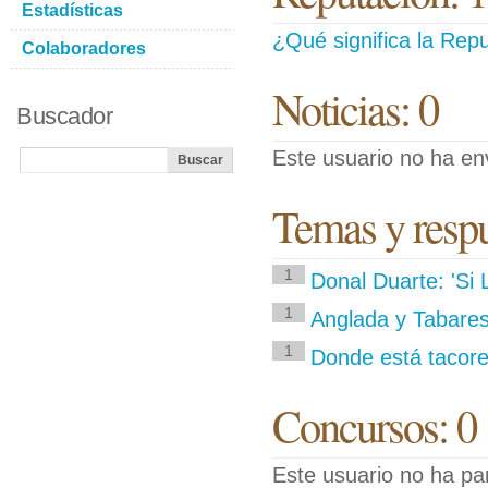
Estadísticas
¿Qué significa la Repu
Colaboradores
Noticias: 0
Buscador
Este usuario no ha env
Temas y respue
1
Donal Duarte: 'Si 
1
Anglada y Tabares
1
Donde está tacore
Concursos: 0
Este usuario no ha pa