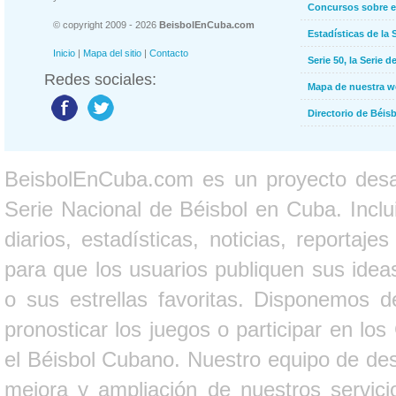
Concursos sobre e
© copyright 2009 - 2026
BeisbolEnCuba.com
Estadísticas de la 
Inicio
|
Mapa del sitio
|
Contacto
Serie 50, la Serie d
Redes sociales:
Mapa de nuestra 
Directorio de Béi
BeisbolEnCuba.com es un proyecto desarr
Serie Nacional de Béisbol en Cuba. Inclui
diarios, estadísticas, noticias, report
para que los usuarios publiquen sus ideas
o sus estrellas favoritas. Disponemos d
pronosticar los juegos o participar en lo
el Béisbol Cubano. Nuestro equipo de des
mejora y ampliación de nuestros servici