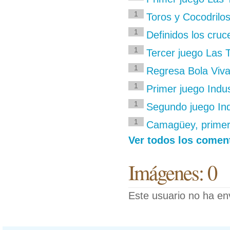
1
Toros y Cocodrilo
1
Definidos los cruce
1
Tercer juego Las 
1
Regresa Bola Viva 
1
Primer juego Indu
1
Segundo juego Ind
1
Camagüey, primer 
Ver todos los coment
Imágenes: 0
Este usuario no ha en