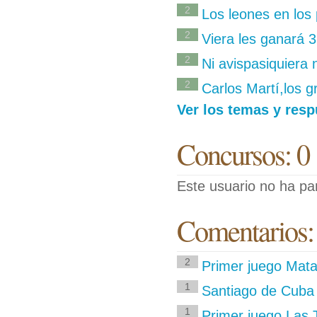
2
Los leones en los 
2
Viera les ganará 
2
Ni avispasiquiera 
2
Carlos Martí,los 
Ver los temas y resp
Concursos: 0
Este usuario no ha pa
Comentarios:
2
Primer juego Mat
1
Santiago de Cuba
1
Primer juego Las 