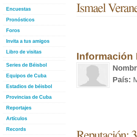
Ismael Veran
Encuestas
Pronósticos
Foros
Invita a tus amigos
Libro de visitas
Información
Series de Béisbol
Nombr
Equipos de Cuba
País:
M
Estadios de béisbol
Provincias de Cuba
Reportajes
Artículos
Reputación: 
Records