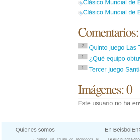
Clásico Mundial de B
Clásico Mundial de B
Comentarios:
2
Quinto juego Las 
1
¿Qué equipo obtuv
1
Tercer juego Sant
Imágenes: 0
Este usuario no ha en
Quienes somos
En BeisbolE
Somos un equipo de aficionados al
Lo que puedes enco