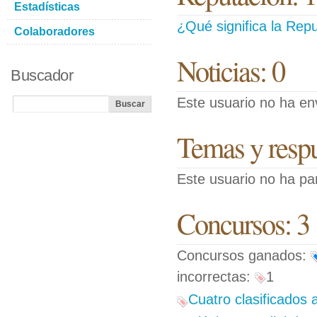
Estadísticas
¿Qué significa la Repu
Colaboradores
Noticias: 0
Buscador
Este usuario no ha env
Temas y respue
Este usuario no ha pa
Concursos: 3
Concursos ganados:
incorrectas:
1
Cuatro clasificados 