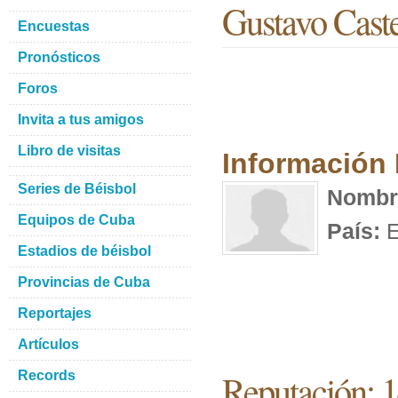
Gustavo Caste
Encuestas
Pronósticos
Foros
Invita a tus amigos
Libro de visitas
Información
Series de Béisbol
Nombr
Equipos de Cuba
País:
E
Estadios de béisbol
Provincias de Cuba
Reportajes
Artículos
Reputación: 
Records