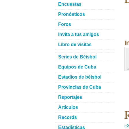
Encuestas
Pronósticos
Foros
Invita a tus amigos
I
Libro de visitas
Series de Béisbol
Equipos de Cuba
Estadios de béisbol
Provincias de Cuba
Reportajes
Artículos
R
Records
¿Qu
Estadísticas