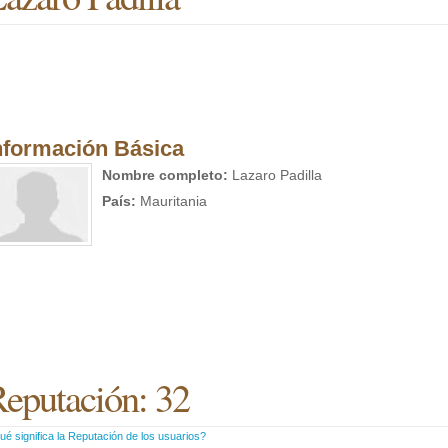
nformación Básica
Nombre completo:
Lazaro Padilla
País:
Mauritania
eputación: 32
é significa la Reputación de los usuarios?