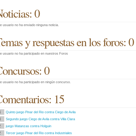
oticias: 0
e usuario no ha enviado ninguna noticia.
emas y respuestas en los foros: 0
e usuario no ha participado en nuestros Foros
oncursos: 0
e usuario no ha participado en ningún concurso.
omentarios: 15
4
Quinto juego Pinar del Rio contra Ciego de Avila
3
Segundo juego Ciego de Avila contra Villa Clara
2
juego Matanzas contra Holguin
2
Tercer juego Pinar del Rio contra Industriales