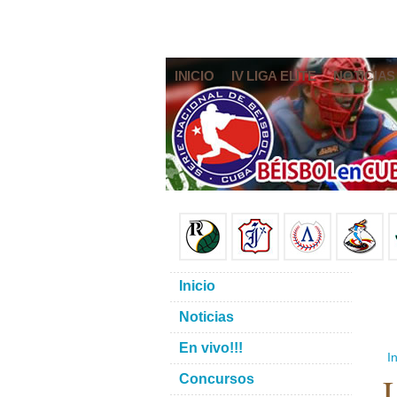
INICIO
IV LIGA ELITE
NOTICIAS
Inicio
Noticias
En vivo!!!
In
L
Concursos