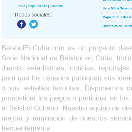
Inicio
|
Mapa del sitio
|
Contacto
Serie 50, la Serie d
Redes sociales:
Mapa de nuestra 
Directorio de Béi
BeisbolEnCuba.com es un proyecto desarr
Serie Nacional de Béisbol en Cuba. Inclui
diarios, estadísticas, noticias, report
para que los usuarios publiquen sus ideas
o sus estrellas favoritas. Disponemos d
pronosticar los juegos o participar en lo
el Béisbol Cubano. Nuestro equipo de des
mejora y ampliación de nuestros servici
frecuentemente.