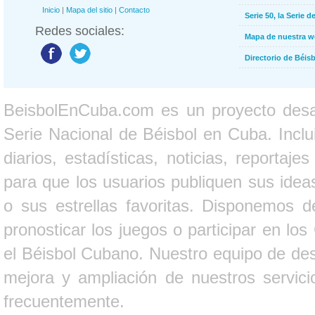
Inicio
|
Mapa del sitio
|
Contacto
Serie 50, la Serie d
Redes sociales:
Mapa de nuestra 
Directorio de Béi
BeisbolEnCuba.com es un proyecto desarr
Serie Nacional de Béisbol en Cuba. Inclui
diarios, estadísticas, noticias, report
para que los usuarios publiquen sus ideas
o sus estrellas favoritas. Disponemos d
pronosticar los juegos o participar en lo
el Béisbol Cubano. Nuestro equipo de des
mejora y ampliación de nuestros servici
frecuentemente.