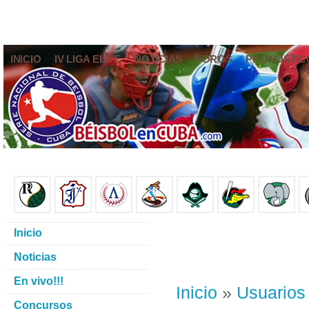
INICIO
IV LIGA ELITE
NOTICIAS
FOROS
PRONÓSTIC
Inicio
Noticias
En vivo!!!
Inicio
»
Usuarios
Concursos