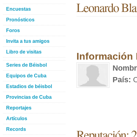
Leonardo Bl
Encuestas
Pronósticos
Foros
Invita a tus amigos
Libro de visitas
Información
Series de Béisbol
Nombr
Equipos de Cuba
País:
C
Estadios de béisbol
Provincias de Cuba
Reportajes
Artículos
Reputación: 2
Records