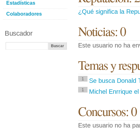
Estadísticas
¿Qué significa la Repu
Colaboradores
Noticias: 0
Buscador
Este usuario no ha env
Temas y respue
1
Se busca Donald 
1
Michel Enrrique el 
Concursos: 0
Este usuario no ha pa