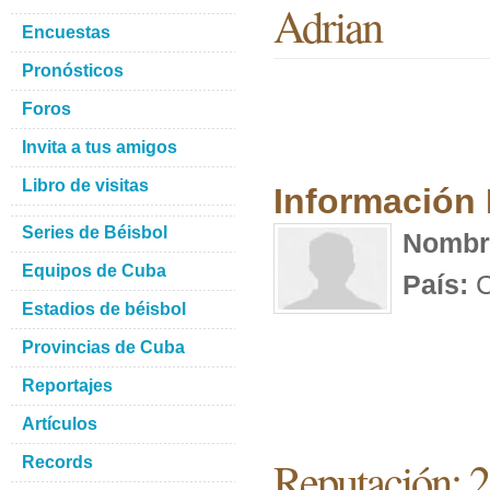
Adrian
Encuestas
Pronósticos
Foros
Invita a tus amigos
Libro de visitas
Información
Series de Béisbol
Nombr
Equipos de Cuba
País:
C
Estadios de béisbol
Provincias de Cuba
Reportajes
Artículos
Reputación: 
Records