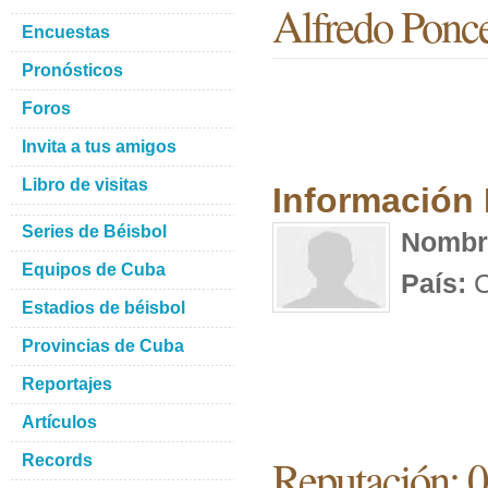
Alfredo Ponc
Encuestas
Pronósticos
Foros
Invita a tus amigos
Libro de visitas
Información
Series de Béisbol
Nombr
Equipos de Cuba
País:
C
Estadios de béisbol
Provincias de Cuba
Reportajes
Artículos
Reputación: 0
Records