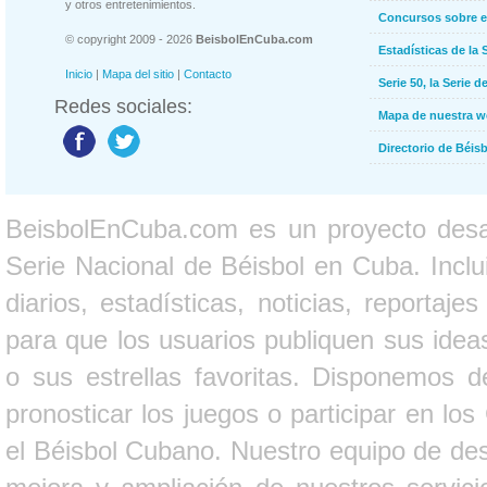
y otros entretenimientos.
Concursos sobre e
© copyright 2009 - 2026
BeisbolEnCuba.com
Estadísticas de la 
Inicio
|
Mapa del sitio
|
Contacto
Serie 50, la Serie d
Redes sociales:
Mapa de nuestra 
Directorio de Béi
BeisbolEnCuba.com es un proyecto desarr
Serie Nacional de Béisbol en Cuba. Inclui
diarios, estadísticas, noticias, report
para que los usuarios publiquen sus ideas
o sus estrellas favoritas. Disponemos d
pronosticar los juegos o participar en lo
el Béisbol Cubano. Nuestro equipo de des