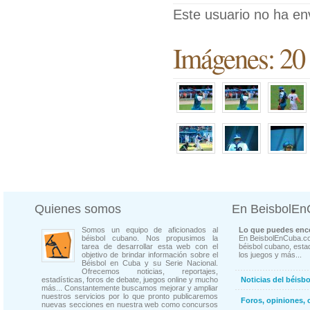
Este usuario no ha en
Imágenes: 20
Quienes somos
En BeisbolE
Somos un equipo de aficionados al
Lo que puedes enco
béisbol cubano. Nos propusimos la
En BeisbolEnCuba.co
tarea de desarrollar esta web con el
béisbol cubano, estad
objetivo de brindar información sobre el
los juegos y más...
Béisbol en Cuba y su Serie Nacional.
Ofrecemos noticias, reportajes,
estadísticas, foros de debate, juegos online y mucho
Noticias del béisb
más... Constantemente buscamos mejorar y ampliar
nuestros servicios por lo que pronto publicaremos
Foros, opiniones, 
nuevas secciones en nuestra web como concursos