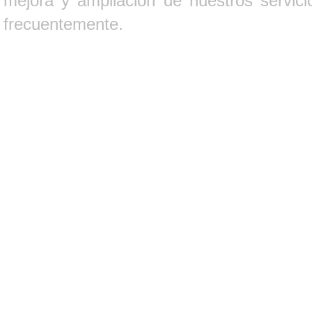
mejora y ampliación de nuestros servici
frecuentemente.