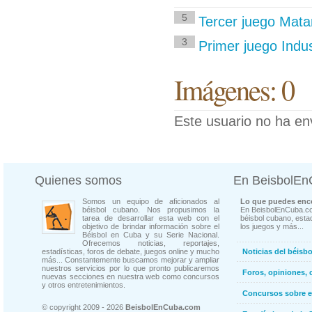
5
Tercer juego Mat
3
Primer juego Indu
Imágenes: 0
Este usuario no ha en
Quienes somos
En BeisbolE
Somos un equipo de aficionados al
Lo que puedes enco
béisbol cubano. Nos propusimos la
En BeisbolEnCuba.co
tarea de desarrollar esta web con el
béisbol cubano, estad
objetivo de brindar información sobre el
los juegos y más...
Béisbol en Cuba y su Serie Nacional.
Ofrecemos noticias, reportajes,
estadísticas, foros de debate, juegos online y mucho
Noticias del béisb
más... Constantemente buscamos mejorar y ampliar
nuestros servicios por lo que pronto publicaremos
Foros, opiniones, 
nuevas secciones en nuestra web como concursos
y otros entretenimientos.
Concursos sobre e
© copyright 2009 - 2026
BeisbolEnCuba.com