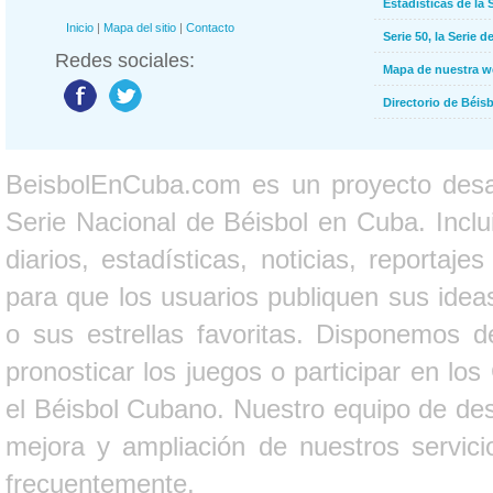
Estadísticas de la 
Inicio
|
Mapa del sitio
|
Contacto
Serie 50, la Serie d
Redes sociales:
Mapa de nuestra 
Directorio de Béi
BeisbolEnCuba.com es un proyecto desarr
Serie Nacional de Béisbol en Cuba. Inclui
diarios, estadísticas, noticias, report
para que los usuarios publiquen sus ideas
o sus estrellas favoritas. Disponemos d
pronosticar los juegos o participar en lo
el Béisbol Cubano. Nuestro equipo de des
mejora y ampliación de nuestros servici
frecuentemente.