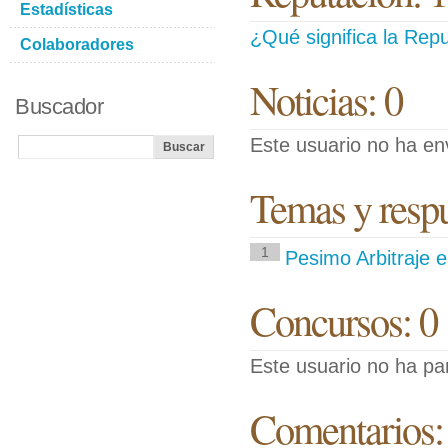
Estadísticas
¿Qué significa la Repu
Colaboradores
Noticias: 0
Buscador
Este usuario no ha env
Temas y respue
1
Pesimo Arbitraje 
Concursos: 0
Este usuario no ha pa
Comentarios: