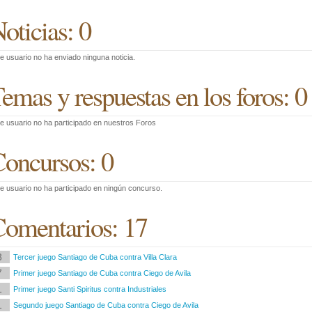
oticias: 0
e usuario no ha enviado ninguna noticia.
emas y respuestas en los foros: 0
e usuario no ha participado en nuestros Foros
oncursos: 0
e usuario no ha participado en ningún concurso.
omentarios: 17
8
Tercer juego Santiago de Cuba contra Villa Clara
7
Primer juego Santiago de Cuba contra Ciego de Avila
1
Primer juego Santi Spiritus contra Industriales
1
Segundo juego Santiago de Cuba contra Ciego de Avila