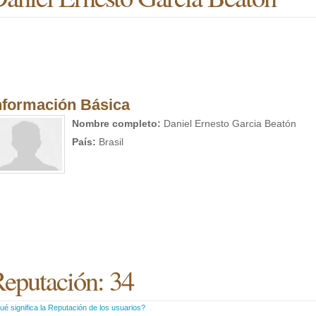
nformación Básica
Nombre completo:
Daniel Ernesto Garcia Beatón
País:
Brasil
eputación: 34
é significa la Reputación de los usuarios?