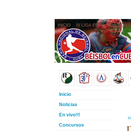
INICIO
IV LIGA ELITE
NOTICIAS
Inicio
Noticias
En vivo!!!
In
D
Concursos