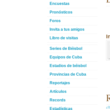
Encuestas
Pronósticos
Foros
Invita a tus amigos
I
Libro de visitas
Series de Béisbol
Equipos de Cuba
Estadios de béisbol
Provincias de Cuba
Reportajes
Artículos
R
Records
¿Qu
Estadísticas