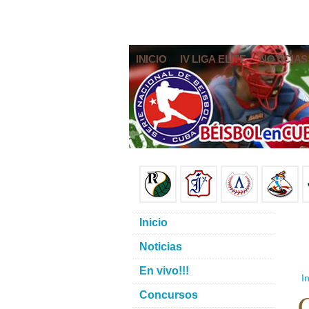
INICIO
IV LIGA ELITE
NOTICIAS
Inicio
Noticias
En vivo!!!
In
G
Concursos