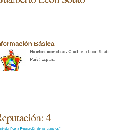
nformación Básica
Nombre completo:
Gualberto Leon Souto
País:
España
eputación: 4
é significa la Reputación de los usuarios?