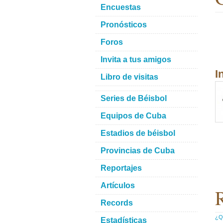
Encuestas
Pronósticos
Foros
Invita a tus amigos
I
Libro de visitas
Series de Béisbol
Equipos de Cuba
Estadios de béisbol
Provincias de Cuba
Reportajes
Artículos
R
Records
¿Qu
Estadísticas