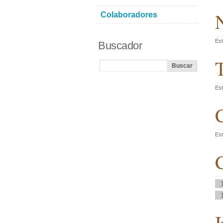
N
Colaboradores
Est
Buscador
T
Est
C
Est
C
I