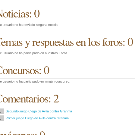
oticias: 0
e usuario no ha enviado ninguna noticia.
emas y respuestas en los foros: 0
e usuario no ha participado en nuestros Foros
oncursos: 0
e usuario no ha participado en ningún concurso.
omentarios: 2
1
Segundo juego Ciego de Avila contra Granma
1
Primer juego Ciego de Avila contra Granma
mágenes: 0