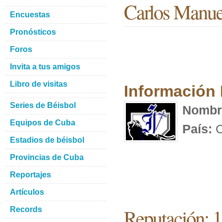
Carlos Manu
Encuestas
Pronósticos
Foros
Invita a tus amigos
Libro de visitas
Información
Series de Béisbol
Nombr
Equipos de Cuba
País:
C
Estadios de béisbol
Provincias de Cuba
Reportajes
Artículos
Reputación: 
Records