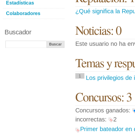
Estadísticas
¿Qué significa la Repu
Colaboradores
Noticias: 0
Buscador
Este usuario no ha env
Temas y respue
1
Los privilegios de 
Concursos: 3
Concursos ganados:
incorrectas:
2
Primer bateador en c