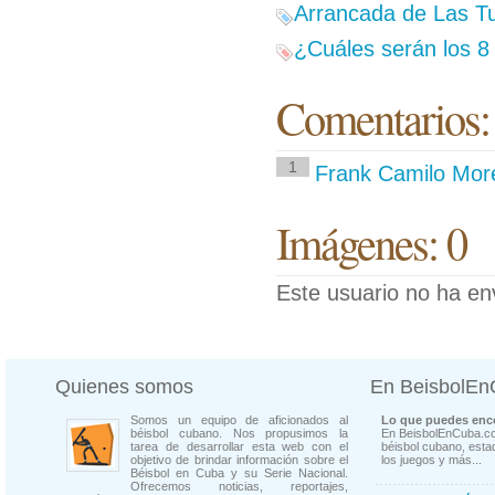
Arrancada de Las Tu
¿Cuáles serán los 8 
Comentarios:
1
Frank Camilo Mor
Imágenes: 0
Este usuario no ha en
Quienes somos
En BeisbolE
Somos un equipo de aficionados al
Lo que puedes enco
béisbol cubano. Nos propusimos la
En BeisbolEnCuba.co
tarea de desarrollar esta web con el
béisbol cubano, estad
objetivo de brindar información sobre el
los juegos y más...
Béisbol en Cuba y su Serie Nacional.
Ofrecemos noticias, reportajes,