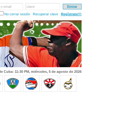
 o email
clave
No cerrar sesión
Recuperar clave
Regístrate!!!
de Cuba: 11:30 PM, miércoles, 5 de agosto de 2026