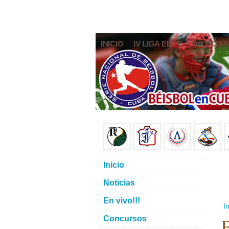
INICIO
IV LIGA ELITE
NOTICIAS
Inicio
Noticias
En vivo!!!
In
B
Concursos