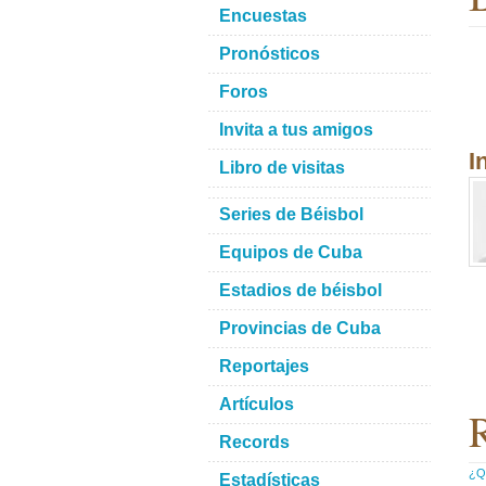
Encuestas
Pronósticos
Foros
Invita a tus amigos
I
Libro de visitas
Series de Béisbol
Equipos de Cuba
Estadios de béisbol
Provincias de Cuba
Reportajes
Artículos
R
Records
¿Qu
Estadísticas