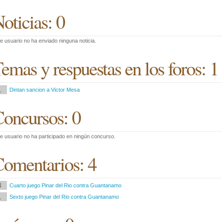
oticias: 0
e usuario no ha enviado ninguna noticia.
emas y respuestas en los foros: 1
1
Dintan sancion a Victor Mesa
oncursos: 0
e usuario no ha participado en ningún concurso.
omentarios: 4
3
Cuarto juego Pinar del Rio contra Guantanamo
1
Sexto juego Pinar del Rio contra Guantanamo