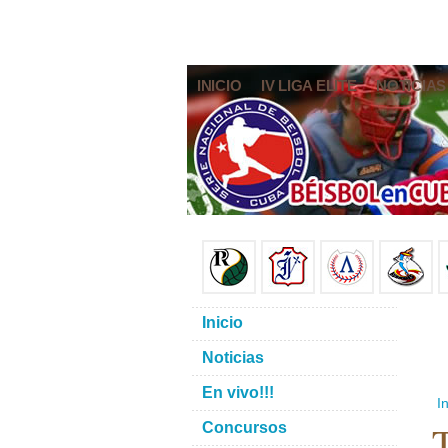
INICIO
IV LIGA ELITE
NOTICIAS
Inicio
Noticias
En vivo!!!
In
T
Concursos