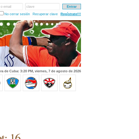
 o email
clave
No cerrar sesión
Recuperar clave
Regístrate!!!
ra de Cuba: 3:20 PM, viernes, 7 de agosto de 2026
t: 16