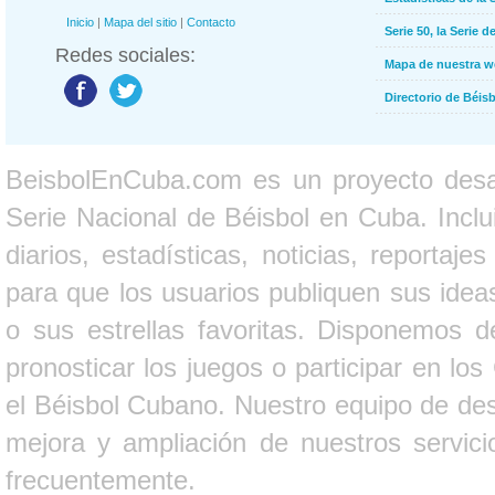
Inicio
|
Mapa del sitio
|
Contacto
Serie 50, la Serie d
Redes sociales:
Mapa de nuestra 
Directorio de Béi
BeisbolEnCuba.com es un proyecto desarr
Serie Nacional de Béisbol en Cuba. Inclui
diarios, estadísticas, noticias, report
para que los usuarios publiquen sus ideas
o sus estrellas favoritas. Disponemos d
pronosticar los juegos o participar en lo
el Béisbol Cubano. Nuestro equipo de des
mejora y ampliación de nuestros servici
frecuentemente.