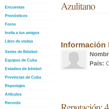
Azulitano
Encuestas
Pronósticos
Foros
Invita a tus amigos
Libro de visitas
Información
Series de Béisbol
Nombr
Equipos de Cuba
País:
C
Estadios de béisbol
Provincias de Cuba
Reportajes
Artículos
Reputación: 4
Records