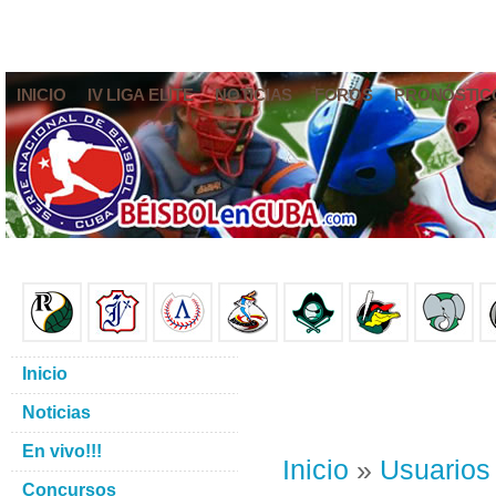
INICIO
IV LIGA ELITE
NOTICIAS
FOROS
PRONÓSTIC
Inicio
Noticias
En vivo!!!
Inicio
»
Usuarios
Concursos