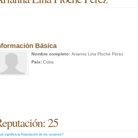
nformación Básica
Nombre completo:
Arianna Lina Ploché Pérez
País:
Cuba
eputación: 25
é significa la Reputación de los usuarios?