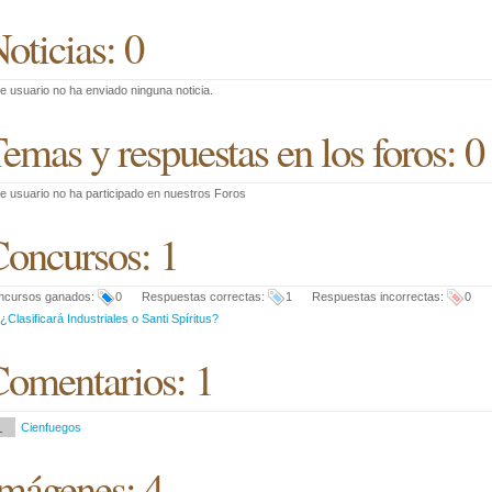
oticias: 0
e usuario no ha enviado ninguna noticia.
emas y respuestas en los foros: 0
e usuario no ha participado en nuestros Foros
oncursos: 1
ncursos ganados:
0 Respuestas correctas:
1 Respuestas incorrectas:
0
¿Clasificará Industriales o Santi Spíritus?
omentarios: 1
1
Cienfuegos
mágenes: 4