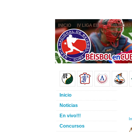
INICIO
IV LIGA ELITE
NOTICIAS
Inicio
Noticias
En vivo!!!
In
A
Concursos