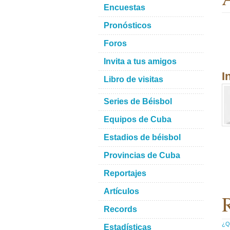
Encuestas
Pronósticos
Foros
Invita a tus amigos
I
Libro de visitas
Series de Béisbol
Equipos de Cuba
Estadios de béisbol
Provincias de Cuba
Reportajes
Artículos
R
Records
¿Qu
Estadísticas