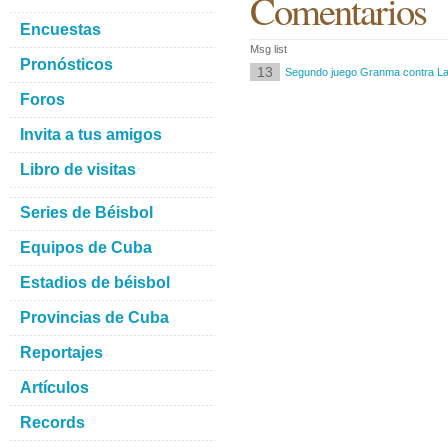
Comentarios
Encuestas
Msg list
Pronósticos
13
Segundo juego Granma contra L
Foros
Invita a tus amigos
Libro de visitas
Series de Béisbol
Equipos de Cuba
Estadios de béisbol
Provincias de Cuba
Reportajes
Artículos
Records