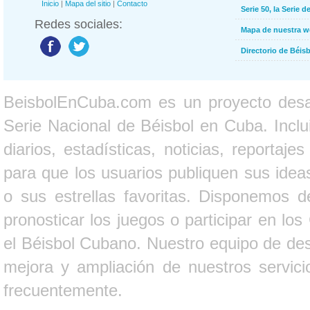
Inicio
|
Mapa del sitio
|
Contacto
Serie 50, la Serie d
Redes sociales:
Mapa de nuestra 
Directorio de Béi
BeisbolEnCuba.com es un proyecto desarr
Serie Nacional de Béisbol en Cuba. Inclui
diarios, estadísticas, noticias, report
para que los usuarios publiquen sus ideas
o sus estrellas favoritas. Disponemos d
pronosticar los juegos o participar en lo
el Béisbol Cubano. Nuestro equipo de des
mejora y ampliación de nuestros servici
frecuentemente.