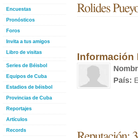
Rolides Puey
Encuestas
Pronósticos
Foros
Invita a tus amigos
Libro de visitas
Información
Series de Béisbol
Nombr
Equipos de Cuba
País:
E
Estadios de béisbol
Provincias de Cuba
Reportajes
Artículos
Reputación: 
Records