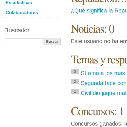
Estadísticas
¿Qué significa la Repu
Colaboradores
Noticias: 0
Buscador
Este usuario no ha env
Temas y respue
3
SI o no a los mas 
2
Segunda face conc
1
Civil dio jaque ma
Concursos: 1
Concursos ganados: