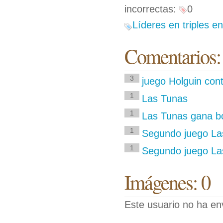
incorrectas:
0
Líderes en triples e
Comentarios:
3
juego Holguin cont
1
Las Tunas
1
Las Tunas gana bo
1
Segundo juego Las
1
Segundo juego Las
Imágenes: 0
Este usuario no ha en