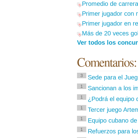
Promedio de carrera
Primer jugador con 
Primer jugador en r
Más de 20 veces gol
Ver todos los concur
Comentarios:
3
Sede para el Juego
1
Sancionan a los im
1
¿Podrá el equipo de
1
Tercer juego Arte
1
Equipo cubano de 
1
Refuerzos para los