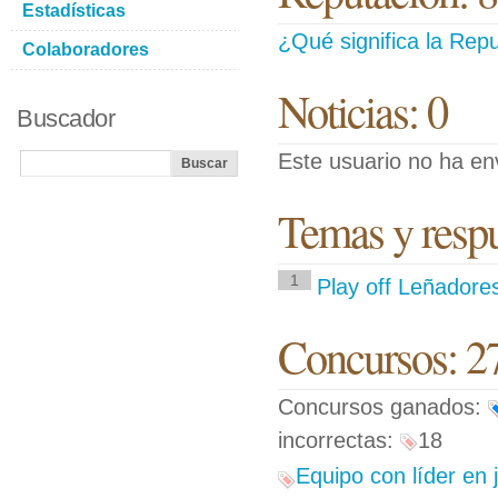
Estadísticas
¿Qué significa la Repu
Colaboradores
Noticias: 0
Buscador
Este usuario no ha env
Temas y respue
1
Play off Leñadore
Concursos: 2
Concursos ganados:
incorrectas:
18
Equipo con líder en 