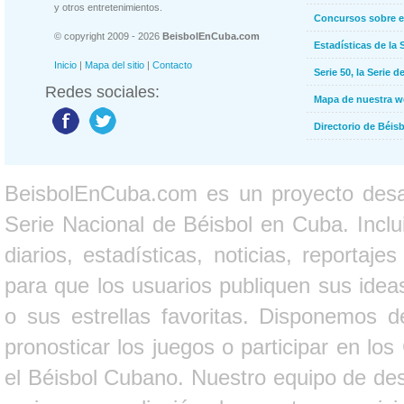
y otros entretenimientos.
Concursos sobre e
© copyright 2009 - 2026
BeisbolEnCuba.com
Estadísticas de la 
Inicio
|
Mapa del sitio
|
Contacto
Serie 50, la Serie d
Redes sociales:
Mapa de nuestra 
Directorio de Béi
BeisbolEnCuba.com es un proyecto desarr
Serie Nacional de Béisbol en Cuba. Inclui
diarios, estadísticas, noticias, report
para que los usuarios publiquen sus ideas
o sus estrellas favoritas. Disponemos d
pronosticar los juegos o participar en lo
el Béisbol Cubano. Nuestro equipo de des