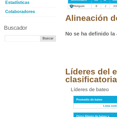
Estadísticas
Holguin
0
2
.00
Colaboradores
Alineación d
Buscador
No se ha definido la
Líderes del 
clasificatoria
Líderes de bateo
Promedio de bateo
Lista com
Otros líderes de bateo »