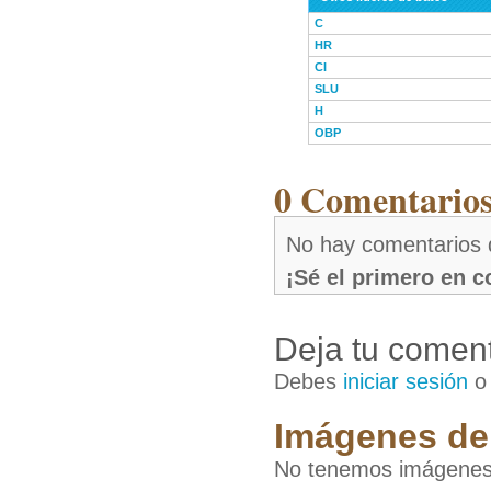
C
HR
CI
SLU
H
OBP
0 Comentarios
No hay comentarios 
¡Sé el primero en 
Deja tu coment
Debes
iniciar sesión
Imágenes de
No tenemos imágenes