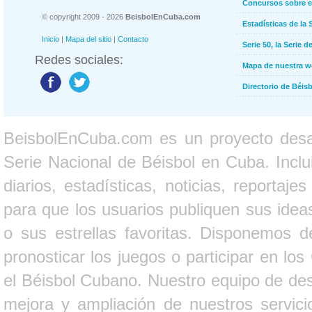
Concursos sobre e
© copyright 2009 - 2026
BeisbolEnCuba.com
Estadísticas de la 
Inicio
|
Mapa del sitio
|
Contacto
Serie 50, la Serie d
Redes sociales:
Mapa de nuestra 
Directorio de Béi
BeisbolEnCuba.com es un proyecto desarr
Serie Nacional de Béisbol en Cuba. Inclui
diarios, estadísticas, noticias, report
para que los usuarios publiquen sus ideas
o sus estrellas favoritas. Disponemos d
pronosticar los juegos o participar en lo
el Béisbol Cubano. Nuestro equipo de des
mejora y ampliación de nuestros servici