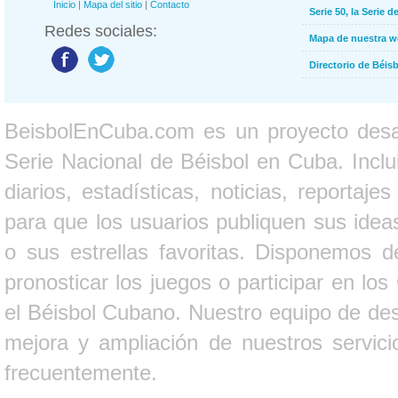
Inicio
|
Mapa del sitio
|
Contacto
Serie 50, la Serie d
Redes sociales:
Mapa de nuestra 
Directorio de Béi
BeisbolEnCuba.com es un proyecto desarr
Serie Nacional de Béisbol en Cuba. Inclui
diarios, estadísticas, noticias, report
para que los usuarios publiquen sus ideas
o sus estrellas favoritas. Disponemos d
pronosticar los juegos o participar en lo
el Béisbol Cubano. Nuestro equipo de des
mejora y ampliación de nuestros servici
frecuentemente.