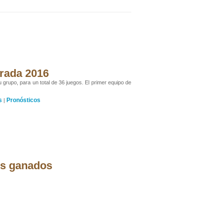
orada 2016
u grupo, para un total de 36 juegos. El primer equipo de
s
Pronósticos
|
os ganados