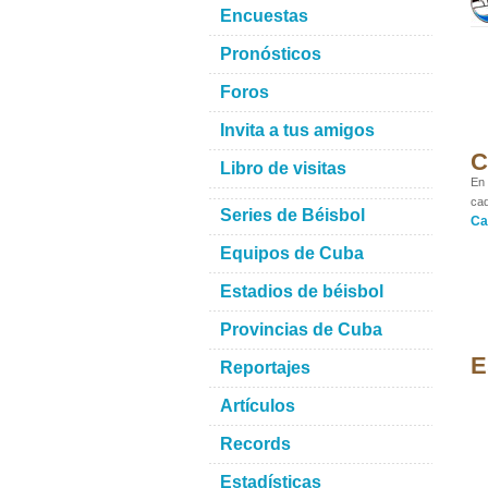
Encuestas
Pronósticos
Foros
Invita a tus amigos
C
Libro de visitas
En 
cad
Series de Béisbol
Ca
Equipos de Cuba
Estadios de béisbol
Provincias de Cuba
E
Reportajes
Artículos
Records
Estadísticas