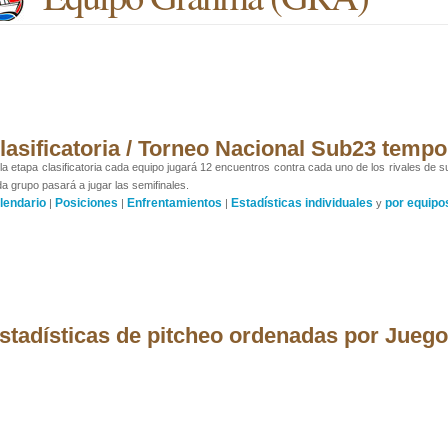
lasificatoria / Torneo Nacional Sub23 temp
la etapa clasificatoria cada equipo jugará 12 encuentros contra cada uno de los rivales de s
a grupo pasará a jugar las semifinales.
lendario
Posiciones
Enfrentamientos
Estadísticas individuales
por equipo
|
|
|
y
stadísticas de pitcheo ordenadas por Jueg