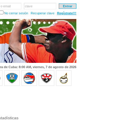
 o email
clave
No cerrar sesión
Recuperar clave
Regístrate!!!
ra de Cuba: 8:00 AM, viernes, 7 de agosto de 2026
tadísticas