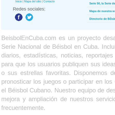
Inicio
|
Mapa del sitio
|
Contacto
Serie 50, la Serie d
Redes sociales:
Mapa de nuestra 
Directorio de Béi
BeisbolEnCuba.com es un proyecto desarr
Serie Nacional de Béisbol en Cuba. Inclui
diarios, estadísticas, noticias, report
para que los usuarios publiquen sus ideas
o sus estrellas favoritas. Disponemos d
pronosticar los juegos o participar en lo
el Béisbol Cubano. Nuestro equipo de des
mejora y ampliación de nuestros servici
frecuentemente.