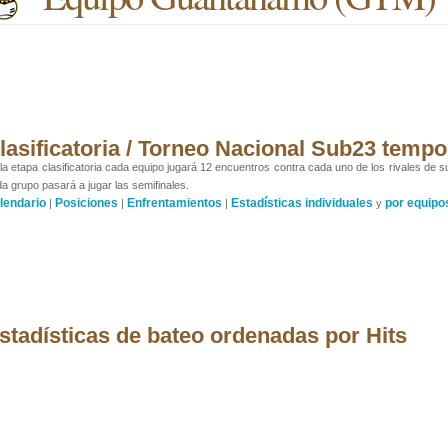
lasificatoria / Torneo Nacional Sub23 temp
la etapa clasificatoria cada equipo jugará 12 encuentros contra cada uno de los rivales de s
a grupo pasará a jugar las semifinales.
lendario
Posiciones
Enfrentamientos
Estadísticas individuales
por equipo
|
|
|
y
stadísticas de bateo ordenadas por Hits