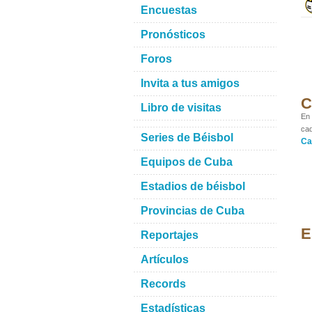
Encuestas
Pronósticos
Foros
Invita a tus amigos
C
Libro de visitas
En 
cad
Series de Béisbol
Ca
Equipos de Cuba
Estadios de béisbol
Provincias de Cuba
E
Reportajes
Artículos
Records
Estadísticas