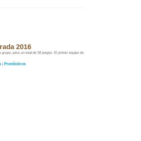
orada 2016
u grupo, para un total de 36 juegos. El primer equipo de
s
Pronósticos
|