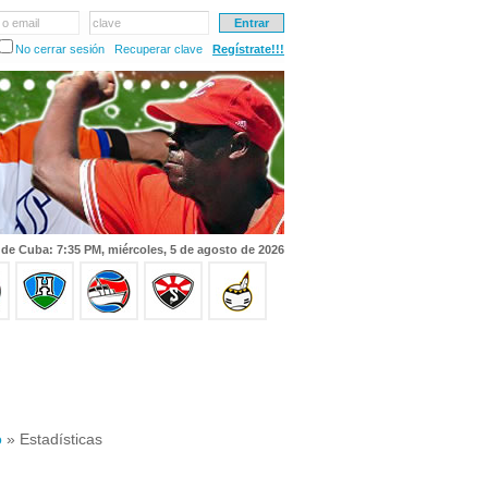
 o email
clave
No cerrar sesión
Recuperar clave
Regístrate!!!
 de Cuba: 7:35 PM, miércoles, 5 de agosto de 2026
o
» Estadísticas