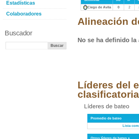
Estadísticas
Ciego de Avila
0
2
Colaboradores
Alineación d
Buscador
No se ha definido la
Líderes del 
clasificatoria
Líderes de bateo
Promedio de bateo
Lista com
Otros líderes de bateo »