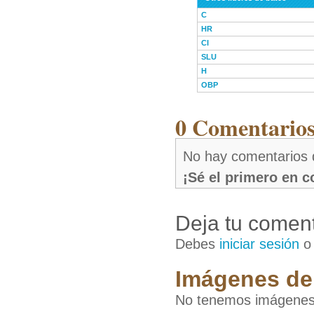
C
HR
CI
SLU
H
OBP
0 Comentarios
No hay comentarios d
¡Sé el primero en 
Deja tu coment
Debes
iniciar sesión
Imágenes del
No tenemos imágenes 