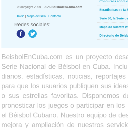
Concursos sobre e
© copyright 2009 - 2026
BeisbolEnCuba.com
Estadísticas de la 
Inicio
|
Mapa del sitio
|
Contacto
Serie 50, la Serie d
Redes sociales:
Mapa de nuestra 
Directorio de Béi
BeisbolEnCuba.com es un proyecto desarr
Serie Nacional de Béisbol en Cuba. Inclui
diarios, estadísticas, noticias, report
para que los usuarios publiquen sus ideas
o sus estrellas favoritas. Disponemos d
pronosticar los juegos o participar en lo
el Béisbol Cubano. Nuestro equipo de des
mejora y ampliación de nuestros servici