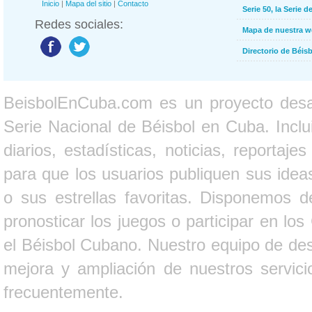
Inicio
|
Mapa del sitio
|
Contacto
Serie 50, la Serie d
Redes sociales:
Mapa de nuestra 
Directorio de Béi
BeisbolEnCuba.com es un proyecto desarr
Serie Nacional de Béisbol en Cuba. Inclui
diarios, estadísticas, noticias, report
para que los usuarios publiquen sus ideas
o sus estrellas favoritas. Disponemos d
pronosticar los juegos o participar en lo
el Béisbol Cubano. Nuestro equipo de des
mejora y ampliación de nuestros servici
frecuentemente.