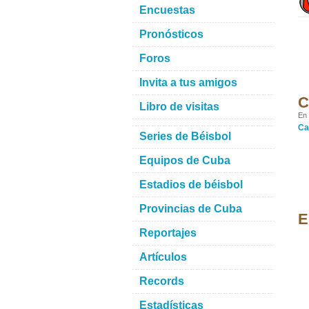
Encuestas
Pronósticos
Foros
Invita a tus amigos
C
Libro de visitas
En 
Ca
Series de Béisbol
Equipos de Cuba
Estadios de béisbol
Provincias de Cuba
E
Reportajes
Artículos
Records
Estadísticas