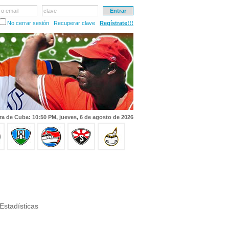
 o email
clave
No cerrar sesión
Recuperar clave
Regístrate!!!
ra de Cuba: 10:50 PM, jueves, 6 de agosto de 2026
Estadísticas