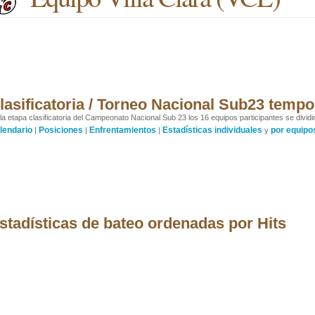
lasificatoria / Torneo Nacional Sub23 temp
la etapa clasificatoria del Campeonato Nacional Sub 23 los 16 equipos participantes se divid
lendario
Posiciones
Enfrentamientos
Estadísticas individuales
por equipo
|
|
|
y
stadísticas de bateo ordenadas por Hits