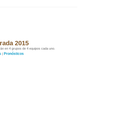
orada 2015
irán en 4 grupos de 4 equipos cada uno.
s
Pronósticos
|