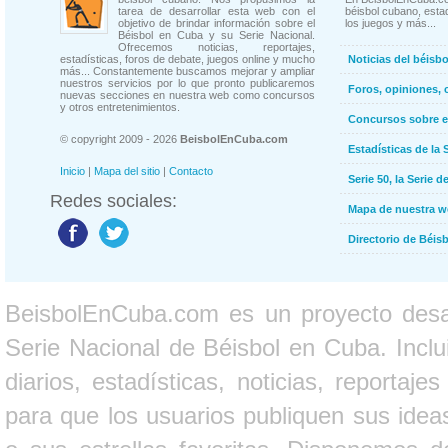
tarea de desarrollar esta web con el
béisbol cubano, estad
objetivo de brindar información sobre el
los juegos y más...
Béisbol en Cuba y su Serie Nacional.
Ofrecemos noticias, reportajes,
estadísticas, foros de debate, juegos online y mucho
Noticias del béisb
más... Constantemente buscamos mejorar y ampliar
nuestros servicios por lo que pronto publicaremos
Foros, opiniones, 
nuevas secciones en nuestra web como concursos
y otros entretenimientos.
Concursos sobre e
© copyright 2009 - 2026
BeisbolEnCuba.com
Estadísticas de la 
Inicio
|
Mapa del sitio
|
Contacto
Serie 50, la Serie d
Redes sociales:
Mapa de nuestra 
Directorio de Béi
BeisbolEnCuba.com es un proyecto desarr
Serie Nacional de Béisbol en Cuba. Inclui
diarios, estadísticas, noticias, report
para que los usuarios publiquen sus ideas