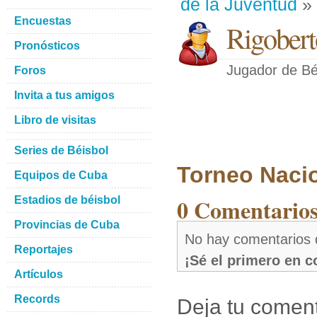
de la Juventud
» 
Encuestas
Rigober
Pronósticos
Jugador de Bé
Foros
Invita a tus amigos
Libro de visitas
Series de Béisbol
Torneo Naci
Equipos de Cuba
0 Comentario
Estadios de béisbol
Provincias de Cuba
No hay comentarios
Reportajes
¡Sé el primero en 
Artículos
Records
Deja tu coment