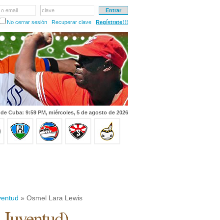
 o email
clave
No cerrar sesión
Recuperar clave
Regístrate!!!
 de Cuba: 9:59 PM, miércoles, 5 de agosto de 2026
uventud
» Osmel Lara Lewis
a Juventud
)