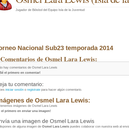
Jugador de Béisbol
del
Equipo Isla de la Juventud
orneo Nacional Sub23 temporada 2014
 Comentarios de Osmel Lara Lewis:
No hay comentarios de Osmel Lara Lewis
¡Sé el primero en comentar!
eja tu comentario:
bes
iniciar sesión
o
registrate
para hacer algún comentario.
mágenes de Osmel Lara Lewis:
 tenemos imágenes de Osmel Lara Lewis
é el primero en enviar una imagen!
nvía una imagen de Osmel Lara Lewis
dispones de alguna imagen de
Osmel Lara Lewis
puedes colaborar con nuestra web al envia