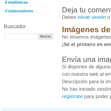
Estadísticas
Deja tu coment
Colaboradores
Debes
iniciar sesión
Buscador
Imágenes de
No tenemos imágenes
¡Sé el primero en en
Envía una ima
Si dispones de algun
con nuestra web al en
Descripción para la i
No has iniciado sesió
registrate
para poder 