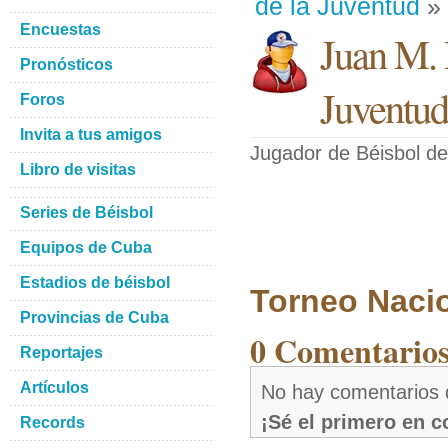
de la Juventud
» 
Encuestas
Juan M. 
Pronósticos
Juventud
Foros
Invita a tus amigos
Jugador de Béisbol
de
Libro de visitas
Series de Béisbol
Equipos de Cuba
Estadios de béisbol
Torneo Naci
Provincias de Cuba
0 Comentarios
Reportajes
Artículos
No hay comentarios 
¡Sé el primero en 
Records