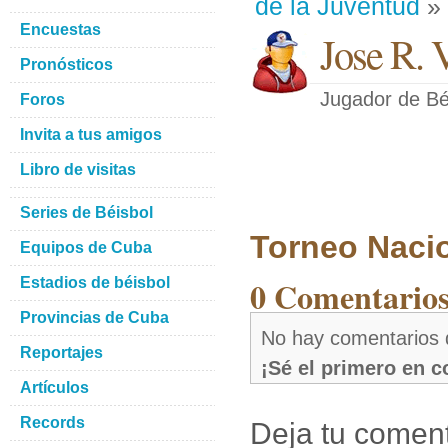
de la Juventud
» 
Encuestas
Jose R. 
Pronósticos
Jugador de Bé
Foros
Invita a tus amigos
Libro de visitas
Series de Béisbol
Torneo Naci
Equipos de Cuba
0 Comentarios
Estadios de béisbol
Provincias de Cuba
No hay comentarios 
Reportajes
¡Sé el primero en 
Artículos
Records
Deja tu coment