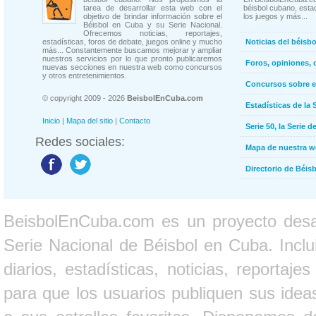
tarea de desarrollar esta web con el
béisbol cubano, estad
objetivo de brindar información sobre el
los juegos y más...
Béisbol en Cuba y su Serie Nacional.
Ofrecemos noticias, reportajes,
estadísticas, foros de debate, juegos online y mucho
Noticias del béisb
más... Constantemente buscamos mejorar y ampliar
nuestros servicios por lo que pronto publicaremos
Foros, opiniones, 
nuevas secciones en nuestra web como concursos
y otros entretenimientos.
Concursos sobre e
© copyright 2009 - 2026
BeisbolEnCuba.com
Estadísticas de la 
Inicio
|
Mapa del sitio
|
Contacto
Serie 50, la Serie d
Redes sociales:
Mapa de nuestra 
Directorio de Béi
BeisbolEnCuba.com es un proyecto desarr
Serie Nacional de Béisbol en Cuba. Inclui
diarios, estadísticas, noticias, report
para que los usuarios publiquen sus ideas