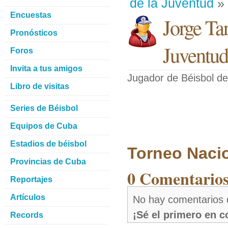
de la Juventud
» 
Encuestas
Jorge Ta
Pronósticos
Juventud
Foros
Invita a tus amigos
Jugador de Béisbol
de
Libro de visitas
Series de Béisbol
Equipos de Cuba
Estadios de béisbol
Torneo Naci
Provincias de Cuba
0 Comentarios
Reportajes
Artículos
No hay comentarios 
¡Sé el primero en 
Records