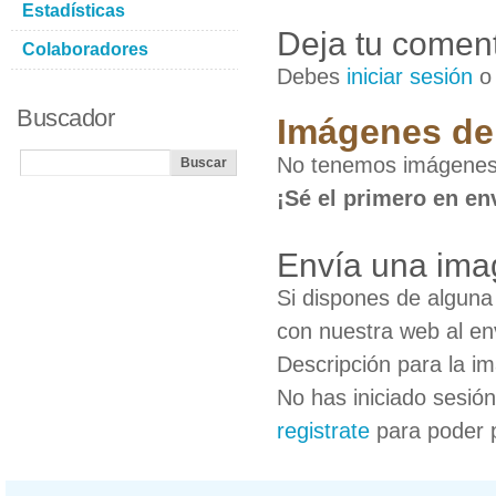
Estadísticas
Deja tu coment
Colaboradores
Debes
iniciar sesión
Buscador
Imágenes de 
No tenemos imágenes 
¡Sé el primero en en
Envía una ima
Si dispones de algun
con nuestra web al en
Descripción para la i
No has iniciado sesió
registrate
para poder 