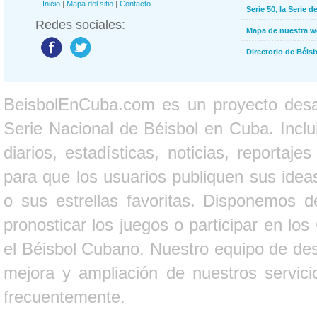
Inicio
|
Mapa del sitio
|
Contacto
Serie 50, la Serie d
Redes sociales:
Mapa de nuestra 
Directorio de Béi
BeisbolEnCuba.com es un proyecto desarr
Serie Nacional de Béisbol en Cuba. Inclui
diarios, estadísticas, noticias, report
para que los usuarios publiquen sus ideas
o sus estrellas favoritas. Disponemos d
pronosticar los juegos o participar en lo
el Béisbol Cubano. Nuestro equipo de des
mejora y ampliación de nuestros servici
frecuentemente.