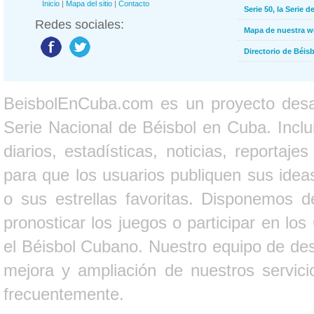
Inicio
|
Mapa del sitio
|
Contacto
Serie 50, la Serie d
Redes sociales:
Mapa de nuestra 
Directorio de Béi
BeisbolEnCuba.com es un proyecto desarr
Serie Nacional de Béisbol en Cuba. Inclui
diarios, estadísticas, noticias, report
para que los usuarios publiquen sus ideas
o sus estrellas favoritas. Disponemos d
pronosticar los juegos o participar en lo
el Béisbol Cubano. Nuestro equipo de des
mejora y ampliación de nuestros servici
frecuentemente.