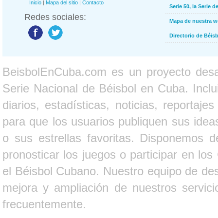
Inicio
|
Mapa del sitio
|
Contacto
Serie 50, la Serie d
Redes sociales:
Mapa de nuestra 
Directorio de Béi
BeisbolEnCuba.com es un proyecto desarr
Serie Nacional de Béisbol en Cuba. Inclui
diarios, estadísticas, noticias, report
para que los usuarios publiquen sus ideas
o sus estrellas favoritas. Disponemos d
pronosticar los juegos o participar en lo
el Béisbol Cubano. Nuestro equipo de des
mejora y ampliación de nuestros servici
frecuentemente.