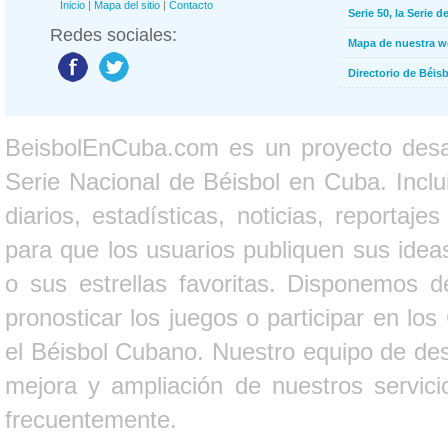
Inicio
|
Mapa del sitio
|
Contacto
Serie 50, la Serie d
Redes sociales:
Mapa de nuestra 
Directorio de Béi
BeisbolEnCuba.com es un proyecto desarr
Serie Nacional de Béisbol en Cuba. Inclui
diarios, estadísticas, noticias, report
para que los usuarios publiquen sus ideas
o sus estrellas favoritas. Disponemos d
pronosticar los juegos o participar en lo
el Béisbol Cubano. Nuestro equipo de des
mejora y ampliación de nuestros servici
frecuentemente.