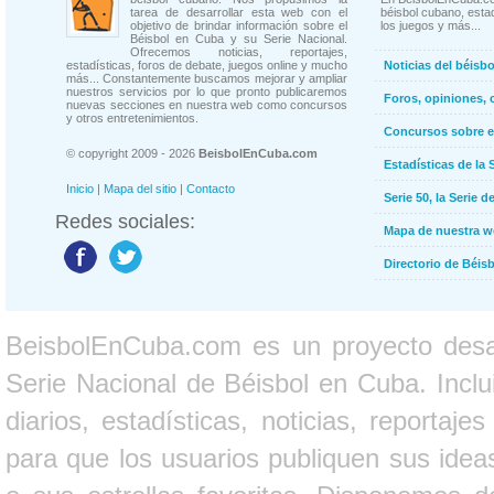
tarea de desarrollar esta web con el
béisbol cubano, estad
objetivo de brindar información sobre el
los juegos y más...
Béisbol en Cuba y su Serie Nacional.
Ofrecemos noticias, reportajes,
estadísticas, foros de debate, juegos online y mucho
Noticias del béisb
más... Constantemente buscamos mejorar y ampliar
nuestros servicios por lo que pronto publicaremos
Foros, opiniones, 
nuevas secciones en nuestra web como concursos
y otros entretenimientos.
Concursos sobre e
© copyright 2009 - 2026
BeisbolEnCuba.com
Estadísticas de la 
Inicio
|
Mapa del sitio
|
Contacto
Serie 50, la Serie d
Redes sociales:
Mapa de nuestra 
Directorio de Béi
BeisbolEnCuba.com es un proyecto desarr
Serie Nacional de Béisbol en Cuba. Inclui
diarios, estadísticas, noticias, report
para que los usuarios publiquen sus ideas