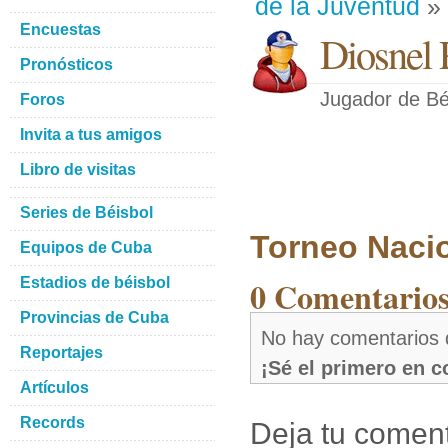
de la Juventud
» 
Encuestas
Diosnel 
Pronósticos
Jugador de Bé
Foros
Invita a tus amigos
Libro de visitas
Series de Béisbol
Torneo Naci
Equipos de Cuba
0 Comentarios
Estadios de béisbol
Provincias de Cuba
No hay comentarios 
Reportajes
¡Sé el primero en 
Artículos
Records
Deja tu coment