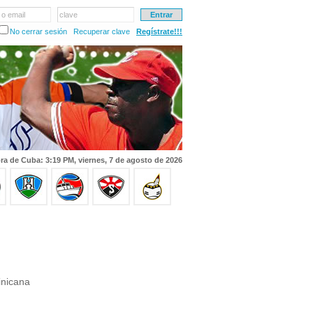
 o email
clave
No cerrar sesión
Recuperar clave
Regístrate!!!
ra de Cuba: 3:19 PM, viernes, 7 de agosto de 2026
nicana