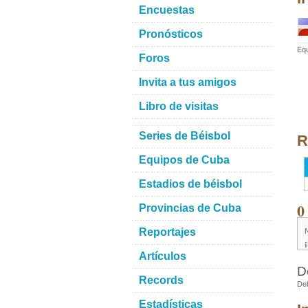
Encuestas
Pronósticos
Equ
Foros
Invita a tus amigos
Libro de visitas
Series de Béisbol
R
Equipos de Cuba
Estadios de béisbol
0
Provincias de Cuba
Reportajes
Artículos
D
Records
De
Estadísticas