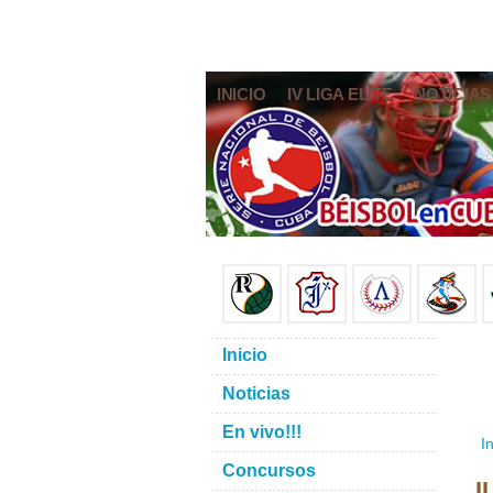
INICIO
IV LIGA ELITE
NOTICIAS
Inicio
Noticias
En vivo!!!
In
Concursos
I