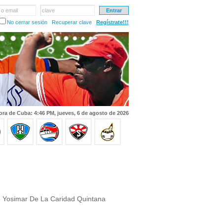
 o email
clave
No cerrar sesión
Recuperar clave
Regístrate!!!
ora de Cuba: 4:46 PM, jueves, 6 de agosto de 2026
 Yosimar De La Caridad Quintana