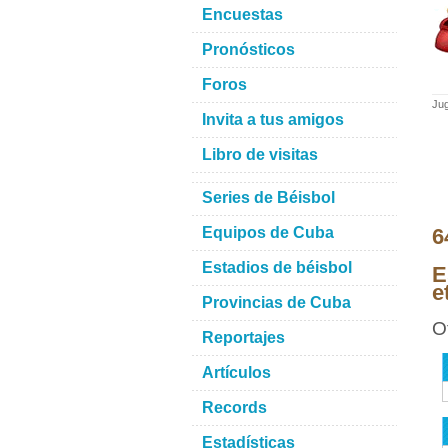
Encuestas
Pronósticos
Foros
Jug
Invita a tus amigos
Libro de visitas
Series de Béisbol
Equipos de Cuba
6
Estadios de béisbol
E
e
Provincias de Cuba
O
Reportajes
Artículos
Records
Estadísticas