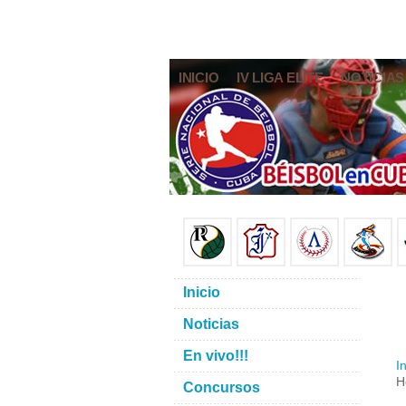
INICIO
IV LIGA ELITE
NOTICIAS
Inicio
Noticias
En vivo!!!
In
H
Concursos