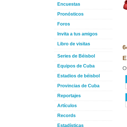
Encuestas
Pronósticos
Foros
Invita a tus amigos
Libro de visitas
6
Series de Béisbol
E
Equipos de Cuba
O
Estadios de béisbol
Provincias de Cuba
Reportajes
Artículos
Records
Estadísticas