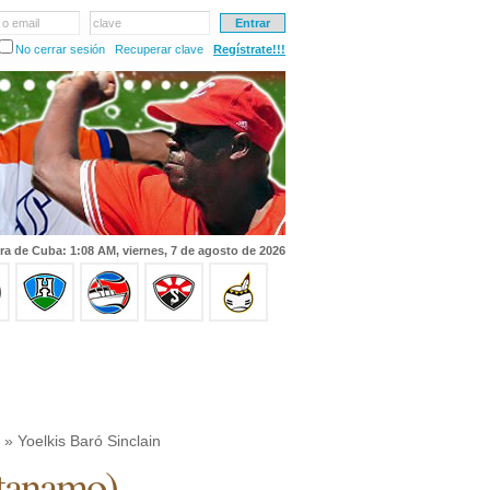
 o email
clave
No cerrar sesión
Recuperar clave
Regístrate!!!
ra de Cuba: 1:08 AM, viernes, 7 de agosto de 2026
» Yoelkis Baró Sinclain
tanamo
)