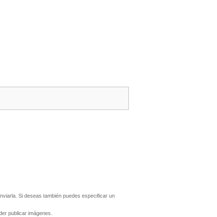
viarla. Si deseas también puedes especificar un
er publicar imágenes.