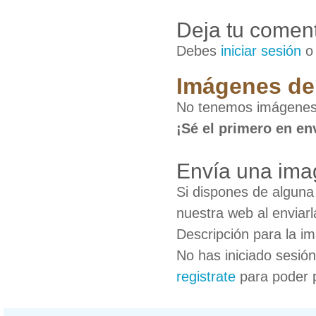
Deja tu coment
Debes
iniciar sesión
Imágenes de 
No tenemos imágenes 
¡Sé el primero en en
Envía una ima
Si dispones de algun
nuestra web al enviarl
Descripción para la i
No has iniciado sesió
registrate
para poder 