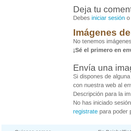
Deja tu coment
Debes
iniciar sesión
Imágenes de 
No tenemos imágenes 
¡Sé el primero en en
Envía una ima
Si dispones de algun
con nuestra web al en
Descripción para la i
No has iniciado sesió
registrate
para poder 